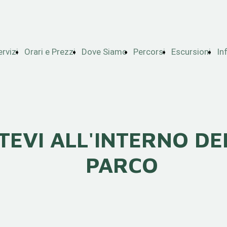
ervizi
Orari e Prezzi
Dove Siamo
Percorsi
Escursioni
In
TEVI ALL'INTERNO D
PARCO