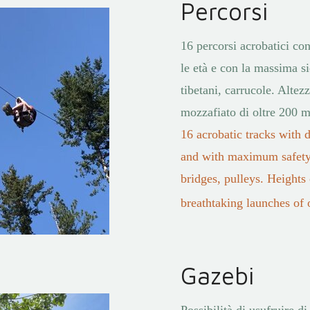
Percorsi
16 percorsi acrobatici con 
le età e con la massima si
tibetani, carrucole. Altez
mozzafiato di oltre 200 m
16 acrobatic tracks with di
and with maximum safety
bridges, pulleys. Heights
breathtaking launches of 
Gazebi