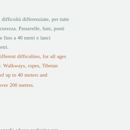
difficoltà differenziate, per tutte
curezza. Passerelle, funi, ponti
ze fino a 40 metri e lanci
etri.
fferent difficulties, for all ages
. Walkways, ropes, Tibetan
 of up to 40 meters and
over 200 metres.